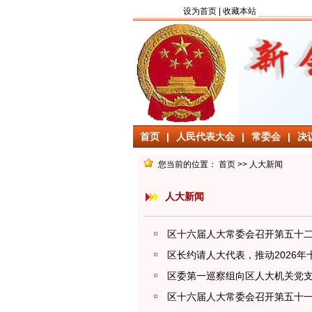
欢
设为首页
|
收藏本站
首页
|
人民代表大会
|
常委会
|
决
您当前的位置：
首页
>>
人大新闻
人大新闻
区十六届人大常委会召开第五十
区长约请人大代表，推动2026
区委第一巡察组向区人大机关党
区十六届人大常委会召开第五十